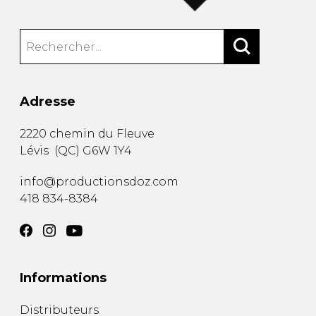
Adresse
2220 chemin du Fleuve
Lévis
(
QC
)
G6W 1Y4
info@productionsdoz.com
418 834-8384
Informations
Distributeurs