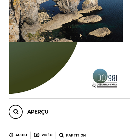
AUTRES PRODUITS
APERÇU
AUDIO
VIDÉO
PARTITION