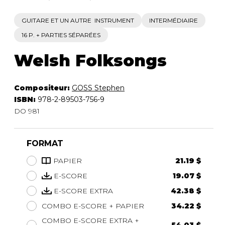
GUITARE ET UN AUTRE INSTRUMENT
INTERMÉDIAIRE
16 P. + PARTIES SÉPARÉES
Welsh Folksongs
Compositeur:
GOSS Stephen
ISBN:
978-2-89503-756-9
DO 981
FORMAT
PAPIER
21.19 $
E-SCORE
19.07 $
E-SCORE EXTRA
42.38 $
COMBO E-SCORE + PAPIER
34.22 $
COMBO E-SCORE EXTRA +