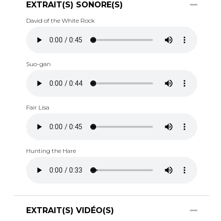
EXTRAIT(S) SONORE(S)
David of the White Rock
Suo-gan
Fair Lisa
Hunting the Hare
EXTRAIT(S) VIDÉO(S)