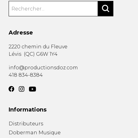
Adresse
2220 chemin du Fleuve
Lévis
(
QC
)
G6W 1Y4
info@productionsdoz.com
418 834-8384
Informations
Distributeurs
Doberman Musique