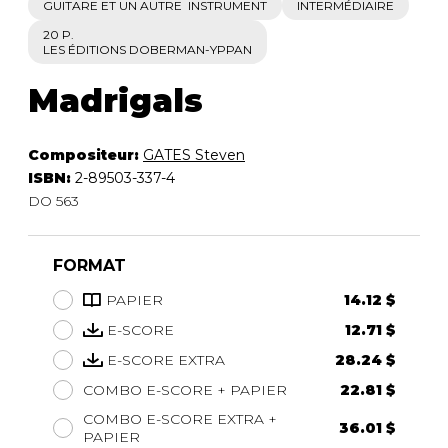
GUITARE ET UN AUTRE INSTRUMENT
INTERMÉDIAIRE
20 P.
LES ÉDITIONS DOBERMAN-YPPAN
Madrigals
Compositeur:
GATES Steven
ISBN:
2-89503-337-4
DO 563
FORMAT
PAPIER
14.12 $
E-SCORE
12.71 $
E-SCORE EXTRA
28.24 $
COMBO E-SCORE + PAPIER
22.81 $
COMBO E-SCORE EXTRA +
36.01 $
PAPIER