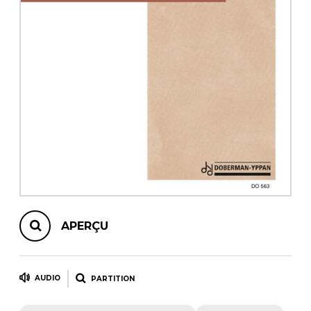
AUTRES PRODUITS
APERÇU
AUDIO
PARTITION