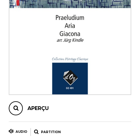
AUTRES PRODUITS
APERÇU
AUDIO
PARTITION