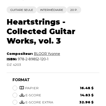
GUITARE SEULE
INTERMÉDIAIRE
20 P.
Heartstrings -
Collected Guitar
Works, vol. 3
Compositeur:
BLOOR Yvonne
ISBN:
978-2-89852-120-1
DZ 4203
FORMAT
PAPIER
16.48 $
E-SCORE
14.83 $
E-SCORE EXTRA
32.96 $