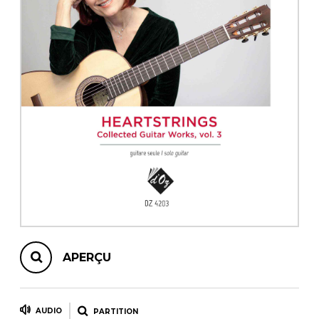
AUTRES PRODUITS
APERÇU
AUDIO
PARTITION