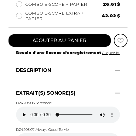
COMBO E-SCORE + PAPIER
26.61 $
COMBO E-SCORE EXTRA +
42.02 $
PAPIER
AJOUTER AU PANIER
Besoin d'une licence d'enregistrement
Cliquez ici
DESCRIPTION
EXTRAIT(S) SONORE(S)
DZ4203 08 Serenade
DZ4203 07 Always Good To Me