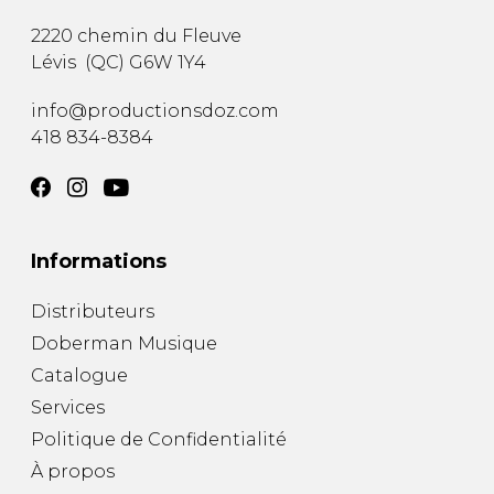
2220 chemin du Fleuve
Lévis
(
QC
)
G6W 1Y4
info@productionsdoz.com
418 834-8384
Informations
Distributeurs
Doberman Musique
Catalogue
Services
Politique de Confidentialité
À propos