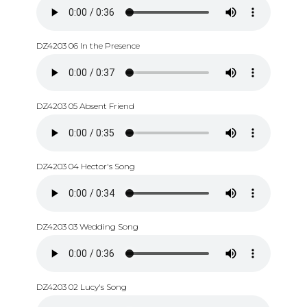
DZ4203 06 In the Presence
DZ4203 05 Absent Friend
DZ4203 04 Hector's Song
DZ4203 03 Wedding Song
DZ4203 02 Lucy's Song