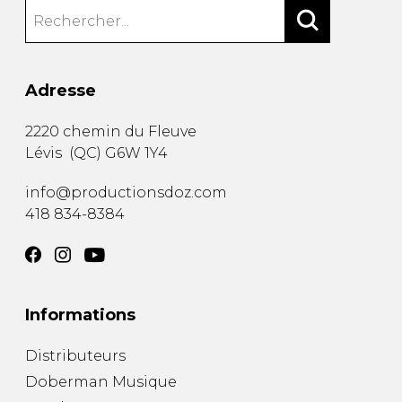
Adresse
2220 chemin du Fleuve
Lévis
(
QC
)
G6W 1Y4
info@productionsdoz.com
418 834-8384
Informations
Distributeurs
Doberman Musique