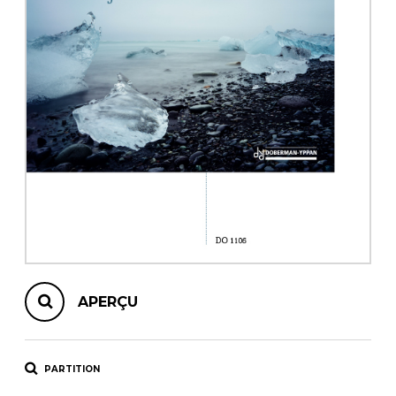
AUTRES PRODUITS
APERÇU
PARTITION