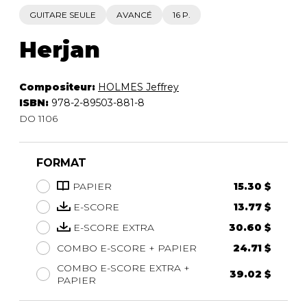
GUITARE SEULE
AVANCÉ
16 P.
Herjan
Compositeur:
HOLMES Jeffrey
ISBN:
978-2-89503-881-8
DO 1106
FORMAT
PAPIER
15.30 $
E-SCORE
13.77 $
E-SCORE EXTRA
30.60 $
COMBO E-SCORE + PAPIER
24.71 $
COMBO E-SCORE EXTRA +
39.02 $
PAPIER