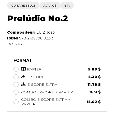
GUITARE SEULE
AVANCÉ
4 P.
Prelúdio No.2
Compositeur:
LUIZ João
ISBN:
978-2-89796-022-3
DO 1245
FORMAT
PAPIER
5.89 $
E-SCORE
5.30 $
E-SCORE EXTRA
11.78 $
COMBO E-SCORE + PAPIER
9.51 $
COMBO E-SCORE EXTRA +
15.02 $
PAPIER