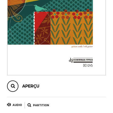
AUTRES PRODUITS
APERÇU
AUDIO
PARTITION