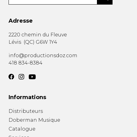
Adresse
2220 chemin du Fleuve
Lévis
(
QC
)
G6W 1Y4
info@productionsdoz.com
418 834-8384
Informations
Distributeurs
Doberman Musique
Catalogue