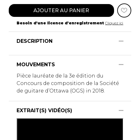
AJOUTER AU PANIER
Besoin d'une licence d'enregistrement
Cliquez ici
DESCRIPTION
MOUVEMENTS
Pièce lauréate de la 3e édition du
Concours de composition de la Société
de guitare d’Ottawa (OGS) in 2018.
EXTRAIT(S) VIDÉO(S)