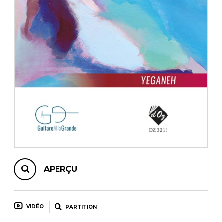
AUTRES PRODUITS
APERÇU
VIDÉO
PARTITION