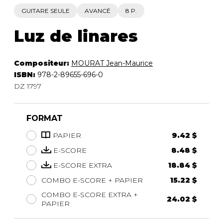
GUITARE SEULE
AVANCÉ
8 P.
Luz de linares
Compositeur:
MOURAT Jean-Maurice
ISBN:
978-2-89655-696-0
DZ 1797
FORMAT
PAPIER
9.42 $
E-SCORE
8.48 $
E-SCORE EXTRA
18.84 $
COMBO E-SCORE + PAPIER
15.22 $
COMBO E-SCORE EXTRA +
24.02 $
PAPIER