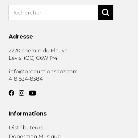
Adresse
2220 chemin du Fleuve
Lévis
(
QC
)
G6W 1Y4
info@productionsdoz.com
418 834-8384
Informations
Distributeurs
Doberman Musique