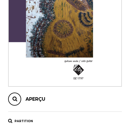
AUTRES PRODUITS
APERÇU
PARTITION