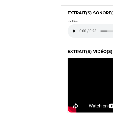
EXTRAIT(S) SONORE(
Moltiva
EXTRAIT(S) VIDÉO(S)