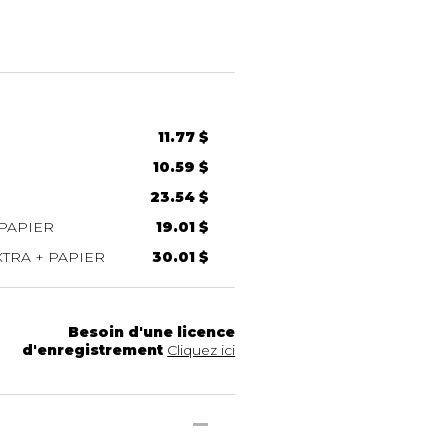
11.77 $
10.59 $
23.54 $
PAPIER
19.01 $
TRA + PAPIER
30.01 $
Besoin d'une licence
d'enregistrement
Cliquez ici