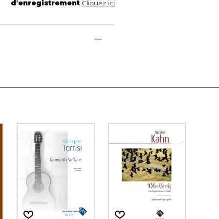
d'enregistrement
Cliquez ici