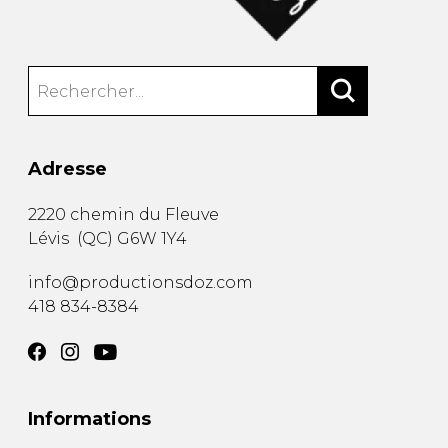
Adresse
2220 chemin du Fleuve
Lévis
(
QC
)
G6W 1Y4
info@productionsdoz.com
418 834-8384
Informations