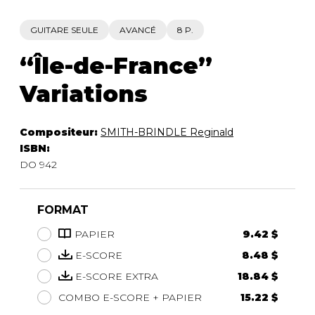
GUITARE SEULE
AVANCÉ
8 P.
“Île-de-France”
Variations
Compositeur:
SMITH-BRINDLE Reginald
ISBN:
DO 942
FORMAT
PAPIER
9.42 $
E-SCORE
8.48 $
E-SCORE EXTRA
18.84 $
COMBO E-SCORE + PAPIER
15.22 $