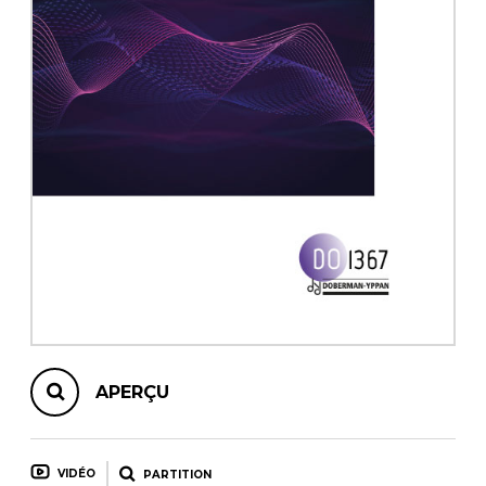
AUTRES PRODUITS
APERÇU
VIDÉO
PARTITION