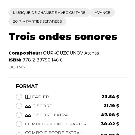
MUSIQUE DE CHAMBRE AVEC GUITARE
AVANCÉ
20 P. + PARTIES SÉPARÉES
Trois ondes sonores
Compositeur:
OURKOUZOUNOV Atanas
ISBN:
978-2-89796-146-6
DO 1367
FORMAT
PAPIER
23.54 $
E-SCORE
21.19 $
E-SCORE EXTRA
47.08 $
COMBO E-SCORE + PAPIER
38.02 $
COMBO E-SCORE EXTRA +