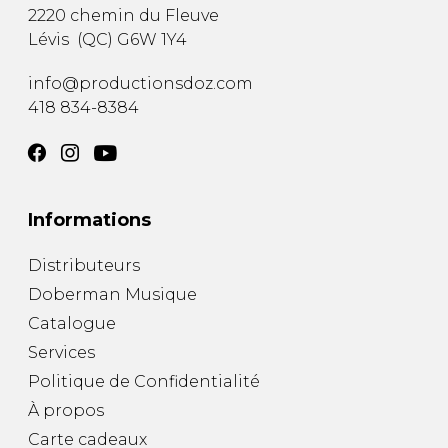
2220 chemin du Fleuve
Lévis
(
QC
)
G6W 1Y4
info@productionsdoz.com
418 834-8384
Informations
Distributeurs
Doberman Musique
Catalogue
Services
Politique de Confidentialité
À propos
Carte cadeaux