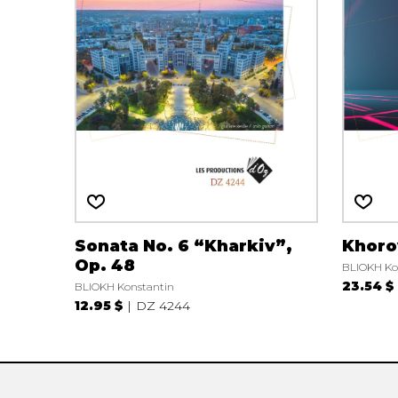
AUTRES PRODUITS
Sonata No. 6 “Kharkiv”,
Khoro
Op. 48
BLIOKH Ko
23.54 $
BLIOKH Konstantin
12.95 $
DZ 4244