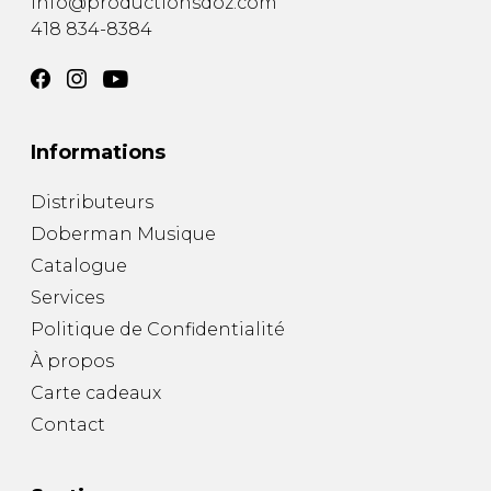
info@productionsdoz.com
418 834-8384
Informations
Distributeurs
Doberman Musique
Catalogue
Services
Politique de Confidentialité
À propos
Carte cadeaux
Contact