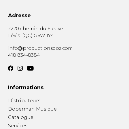
Adresse
2220 chemin du Fleuve
Lévis
(
QC
)
G6W 1Y4
info@productionsdoz.com
418 834-8384
Informations
Distributeurs
Doberman Musique
Catalogue
Services