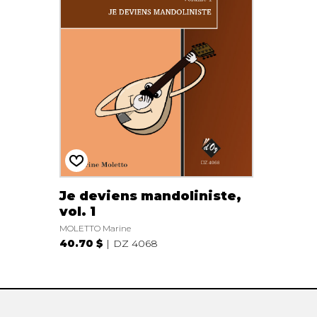
AUTRES PRODUITS
Je deviens mandoliniste,
vol. 1
MOLETTO Marine
40.70 $
DZ 4068