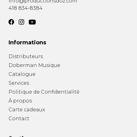
info@productionsdoz.com
418 834-8384
Informations
Distributeurs
Doberman Musique
Catalogue
Services
Politique de Confidentialité
À propos
Carte cadeaux
Contact