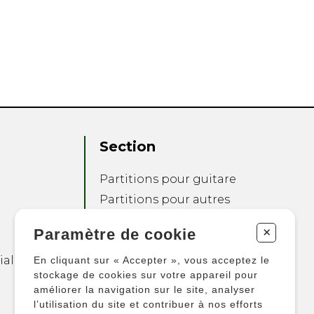
Section
Partitions pour guitare
Partitions pour autres
instruments
+
Paramètre de cookie
Partitions pour
ensembles
ialité
En cliquant sur « Accepter », vous acceptez le
Autres produits
stockage de cookies sur votre appareil pour
améliorer la navigation sur le site, analyser
l’utilisation du site et contribuer à nos efforts