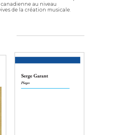
e canadienne au niveau
vives de la création musicale.