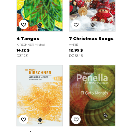
4 Tangos
7 Christmas Songs
KIRSCHNER Michel
VARIÉ
14.12 $
12.95 $
DZ 1231
DZ 3546