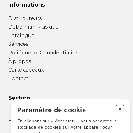
Informations
Distributeurs
Doberman Musique
Catalogue
Services
Politique de Confidentialité
À propos
Carte cadeaux
Contact
Section
+
Paramètre de cookie
Partitions pour guitare
Partitions pour autres instruments
En cliquant sur « Accepter », vous acceptez le
stockage de cookies sur votre appareil pour
Partitions pour ensembles