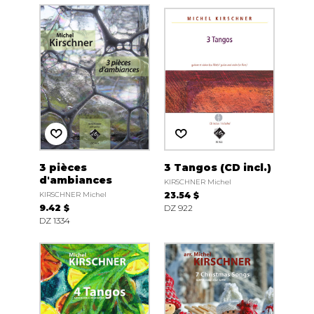
3 pièces
3 Tangos (CD incl.)
d'ambiances
KIRSCHNER Michel
KIRSCHNER Michel
23.54 $
9.42 $
DZ 922
DZ 1334