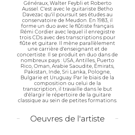
Généraux, Walter Feybli et Roberto
Aussel. C'est avec le guitariste Betho
Davezac qu'il poursuit ses études au
conservatoire de Meudon. En 1983, il
forme un duo avec le flûtiste français
Rémi Cordier avec lequel il enregistre
trois CDs avec des transcriptions pour
flûte et guitare. Il mène parallèlement
une carrière d'enseignant et de
concertiste. Il se produit en duo dans de
nombreux pays : USA, Antilles, Puerto
Rico, Oman, Arabie Saoudite, Émirats,
Pakistan, Inde, Sri Lanka, Pologne,
Bulgarie et Uruguay. Par le biais de la
composition ou celui de la
transcription, il travaille dans le but
d'élargir le répertoire de la guitare
classique au sein de petites formations.
Oeuvres de l'artiste