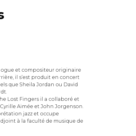
s
agogue et compositeur originaire
rière, il s’est produit en concert
els que Sheila Jordan ou David
dt.
 Lost Fingers il a collaboré et
, Cyrille Aimée et John Jorgenson.
prétation jazz et occupe
djoint à la faculté de musique de