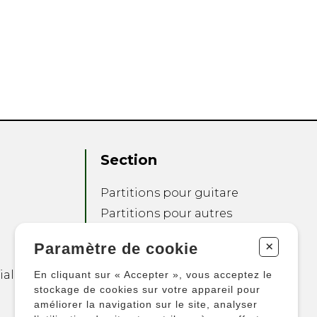
Section
Partitions pour guitare
Partitions pour autres
instruments
+
Paramètre de cookie
Partitions pour
ensembles
ialité
En cliquant sur « Accepter », vous acceptez le
Autres produits
stockage de cookies sur votre appareil pour
améliorer la navigation sur le site, analyser