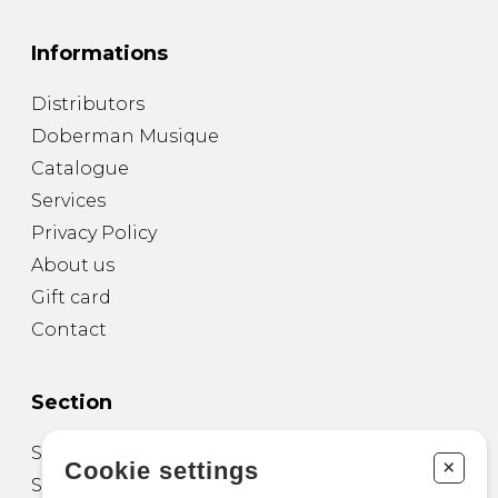
Informations
Distributors
Doberman Musique
Catalogue
Services
Privacy Policy
About us
Gift card
Contact
Section
Sheet Music for Guitar
+
Cookie settings
Sheet Music for other Instruments