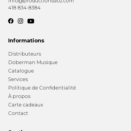
info@productionsdoz.com
418 834-8384
Informations
Distributeurs
Doberman Musique
Catalogue
Services
Politique de Confidentialité
À propos
Carte cadeaux
Contact