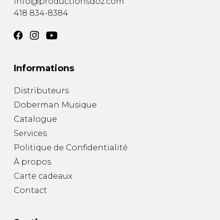
info@productionsdoz.com
418 834-8384
Informations
Distributeurs
Doberman Musique
Catalogue
Services
Politique de Confidentialité
À propos
Carte cadeaux
Contact