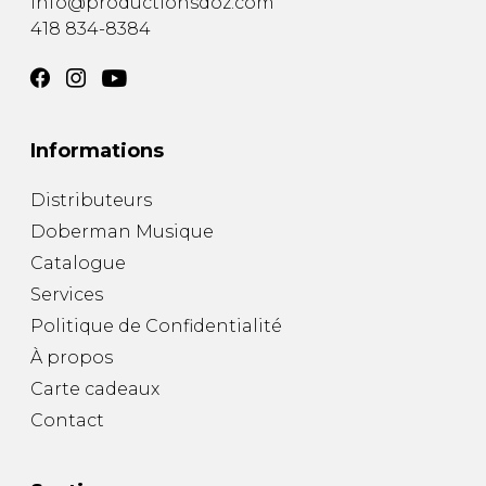
info@productionsdoz.com
418 834-8384
Informations
Distributeurs
Doberman Musique
Catalogue
Services
Politique de Confidentialité
À propos
Carte cadeaux
Contact