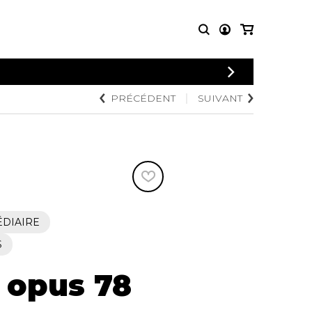
CONNEXION
PRÉCÉDENT
SUIVANT
PARTITIONS
AUTRES
INSCRIPTION
POUR
PRODUITS
ENSEMBLES
Articles promotionnels
Chœur
Cordes Knobloch
Concerto
Disques compacts et
Musique de chambre
DVDs
Orchestre
Ouvrages théoriques
et livres
Quatuor de flûtes
ÉDIAIRE
Quatuor de saxophones
S
, opus 78