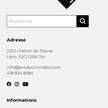
Adresse
2220 chemin du Fleuve
Lévis
(
QC
)
G6W 1Y4
info@productionsdoz.com
418 834-8384
Informations