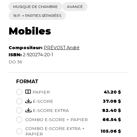
MUSIQUE DE CHAMBRE
AVANCÉ
16 P. + PARTIES SÉPARÉES
Mobiles
Compositeur:
PRÉVOST André
ISBN:
2-920274-20-1
DO 36
FORMAT
PAPIER
41.20 $
E-SCORE
37.08 $
E-SCORE EXTRA
82.40 $
COMBO E-SCORE + PAPIER
66.54 $
COMBO E-SCORE EXTRA +
105.06 $
PAPIER