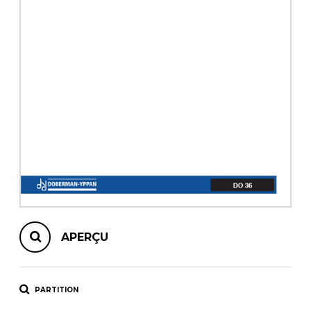
AUTRES PRODUITS
APERÇU
PARTITION