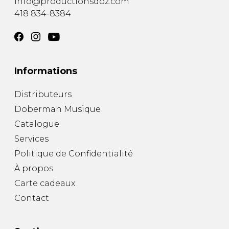
info@productionsdoz.com
418 834-8384
Informations
Distributeurs
Doberman Musique
Catalogue
Services
Politique de Confidentialité
À propos
Carte cadeaux
Contact