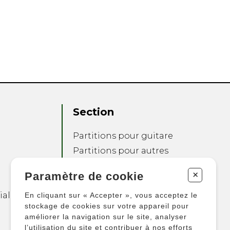
Section
Partitions pour guitare
Partitions pour autres
instruments
+
Paramètre de cookie
Partitions pour
ensembles
ialité
En cliquant sur « Accepter », vous acceptez le
Autres produits
stockage de cookies sur votre appareil pour
améliorer la navigation sur le site, analyser
l’utilisation du site et contribuer à nos efforts