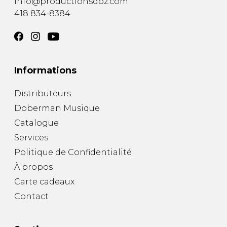
info@productionsdoz.com
418 834-8384
Informations
Distributeurs
Doberman Musique
Catalogue
Services
Politique de Confidentialité
À propos
Carte cadeaux
Contact