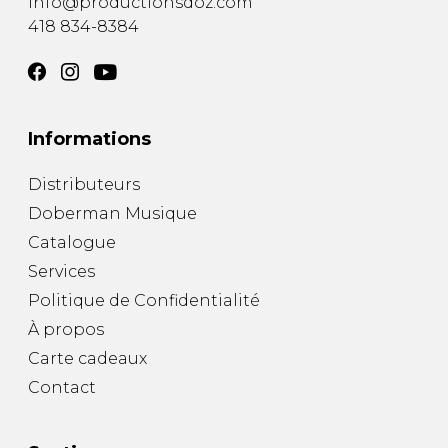
info@productionsdoz.com
418 834-8384
Informations
Distributeurs
Doberman Musique
Catalogue
Services
Politique de Confidentialité
À propos
Carte cadeaux
Contact