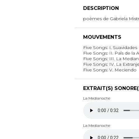
DESCRIPTION
poèmes de Gabriela Mistr
MOUVEMENTS
Five Songs: I. Suavidades
Five Songs: II. País de la
Five Songs: III. La Media
Five Songs: IV. La Extranj
Five Songs: V. Meciendo
EXTRAIT(S) SONORE(
La Medianoche
La Medianoche