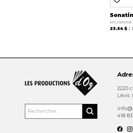
Sonati
KRUISBRINK 
23.54 $
Adre
2220 
Lévis
info@
418 8