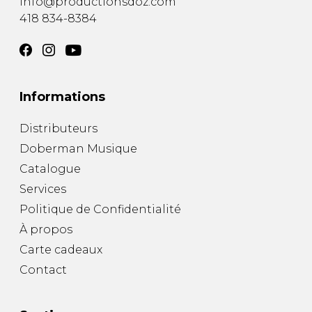
info@productionsdoz.com
418 834-8384
Informations
Distributeurs
Doberman Musique
Catalogue
Services
Politique de Confidentialité
À propos
Carte cadeaux
Contact