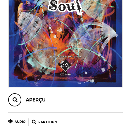
AUTRES PRODUITS
APERÇU
AUDIO
PARTITION