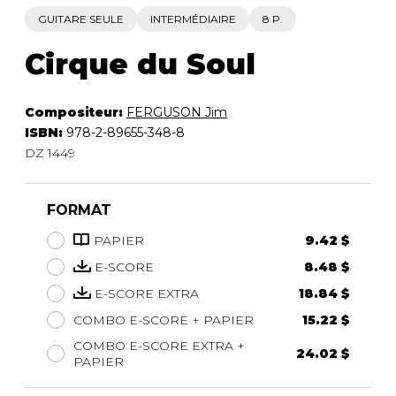
GUITARE SEULE
INTERMÉDIAIRE
8 P.
Cirque du Soul
Compositeur:
FERGUSON Jim
ISBN:
978-2-89655-348-8
DZ 1449
FORMAT
PAPIER
9.42 $
E-SCORE
8.48 $
E-SCORE EXTRA
18.84 $
COMBO E-SCORE + PAPIER
15.22 $
COMBO E-SCORE EXTRA +
24.02 $
PAPIER