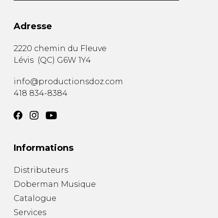
Adresse
2220 chemin du Fleuve
Lévis
(
QC
)
G6W 1Y4
info@productionsdoz.com
418 834-8384
Informations
Distributeurs
Doberman Musique
Catalogue
Services