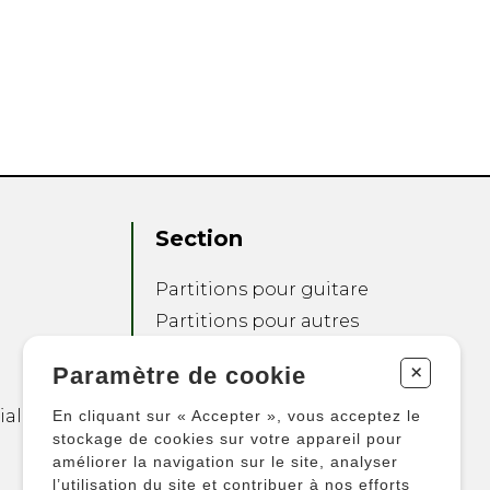
Section
Partitions pour guitare
Partitions pour autres
instruments
+
Paramètre de cookie
Partitions pour
ensembles
ialité
En cliquant sur « Accepter », vous acceptez le
Autres produits
stockage de cookies sur votre appareil pour
améliorer la navigation sur le site, analyser
l’utilisation du site et contribuer à nos efforts