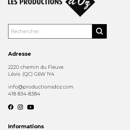
Adresse
2220 chemin du Fleuve
Lévis
(
QC
)
G6W 1Y4
info@productionsdoz.com
418 834-8384
Informations