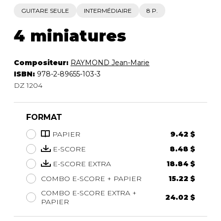
GUITARE SEULE
INTERMÉDIAIRE
8 P.
4 miniatures
Compositeur:
RAYMOND Jean-Marie
ISBN:
978-2-89655-103-3
DZ 1204
FORMAT
PAPIER
9.42 $
E-SCORE
8.48 $
E-SCORE EXTRA
18.84 $
COMBO E-SCORE + PAPIER
15.22 $
COMBO E-SCORE EXTRA +
24.02 $
PAPIER