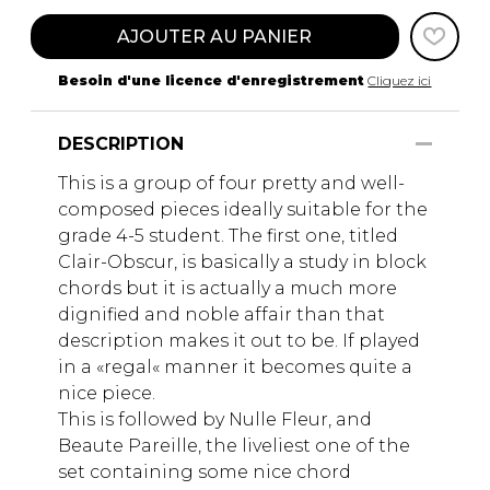
AJOUTER AU PANIER
Besoin d'une licence d'enregistrement
Cliquez ici
DESCRIPTION
This is a group of four pretty and well-
composed pieces ideally suitable for the
grade 4-5 student. The first one, titled
Clair-Obscur, is basically a study in block
chords but it is actually a much more
dignified and noble affair than that
description makes it out to be. If played
in a «regal« manner it becomes quite a
nice piece.
This is followed by Nulle Fleur, and
Beaute Pareille, the liveliest one of the
set containing some nice chord