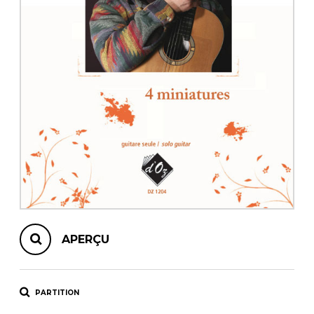
AUTRES PRODUITS
APERÇU
PARTITION