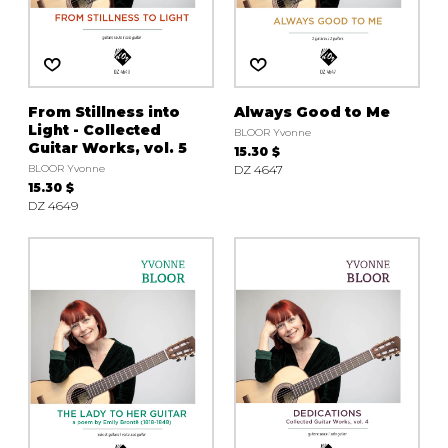
AUTRES PRODUITS
From Stillness into
Always Good to Me
Light - Collected
BLOOR Yvonne
Guitar Works, vol. 5
15.30 $
BLOOR Yvonne
DZ 4647
15.30 $
DZ 4649