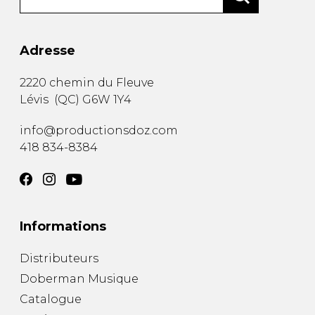
Adresse
2220 chemin du Fleuve
Lévis
(
QC
)
G6W 1Y4
info@productionsdoz.com
418 834-8384
Informations
Distributeurs
Doberman Musique
Catalogue