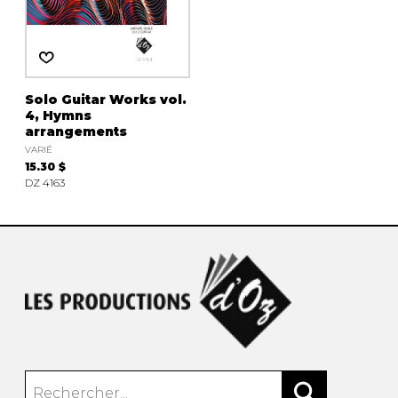
AUTRES PRODUITS
Solo Guitar Works vol.
4, Hymns
arrangements
VARIÉ
15.30 $
DZ 4163