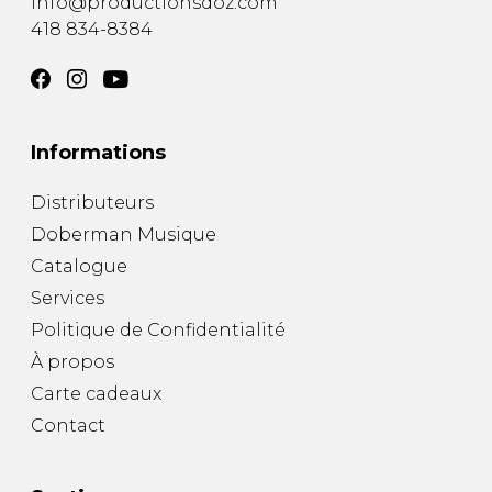
info@productionsdoz.com
418 834-8384
Informations
Distributeurs
Doberman Musique
Catalogue
Services
Politique de Confidentialité
À propos
Carte cadeaux
Contact