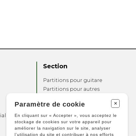
Section
Partitions pour guitare
Partitions pour autres
instruments
+
Paramètre de cookie
Partitions pour
ensembles
ialité
En cliquant sur « Accepter », vous acceptez le
Autres produits
stockage de cookies sur votre appareil pour
améliorer la navigation sur le site, analyser
l’utilisation du site et contribuer à nos efforts