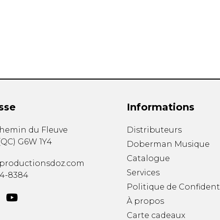
Hautbois
Luth
Mandoline
Orgue
Percussion
Piano
Saxophone
Trombone
Trompette
sse
Informations
Tuba
Ukulélé
chemin du Fleuve
Distributeurs
Violon
(
QC
)
G6W 1Y4
Doberman Musique
Violoncelle
Catalogue
Voix
productionsdoz.com
Services
34-8384
Politique de Confident
À propos
Carte cadeaux