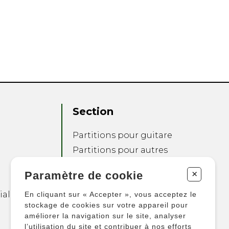
Section
Partitions pour guitare
Partitions pour autres
instruments
+
Paramètre de cookie
Partitions pour
ensembles
ialité
En cliquant sur « Accepter », vous acceptez le
Autres produits
stockage de cookies sur votre appareil pour
améliorer la navigation sur le site, analyser
l’utilisation du site et contribuer à nos efforts