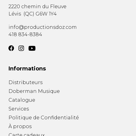
2220 chemin du Fleuve
Lévis
(
QC
)
G6W 1Y4
info@productionsdoz.com
418 834-8384
Informations
Distributeurs
Doberman Musique
Catalogue
Services
Politique de Confidentialité
À propos
Carte cadeaux