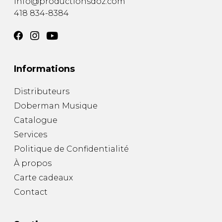
info@productionsdoz.com
418 834-8384
Informations
Distributeurs
Doberman Musique
Catalogue
Services
Politique de Confidentialité
À propos
Carte cadeaux
Contact