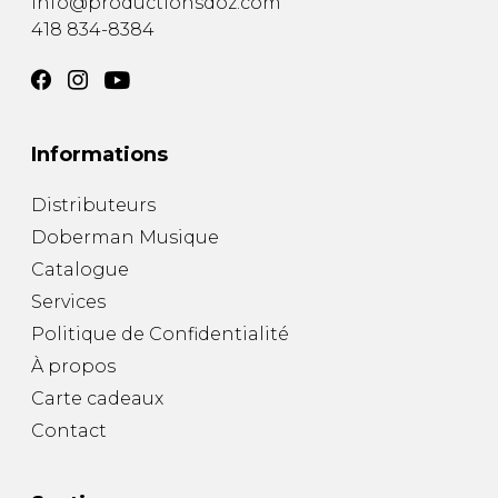
info@productionsdoz.com
418 834-8384
Informations
Distributeurs
Doberman Musique
Catalogue
Services
Politique de Confidentialité
À propos
Carte cadeaux
Contact