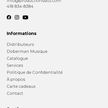
info@productionsdoz.com
418 834-8384
Informations
Distributeurs
Doberman Musique
Catalogue
Services
Politique de Confidentialité
À propos
Carte cadeaux
Contact