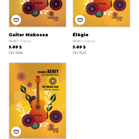
AUTRES PRODUITS
Guitar Makossa
Élégie
BEBEY Francis
BEBEY Francis
5.89 $
5.89 $
DO 1594
DO 1522