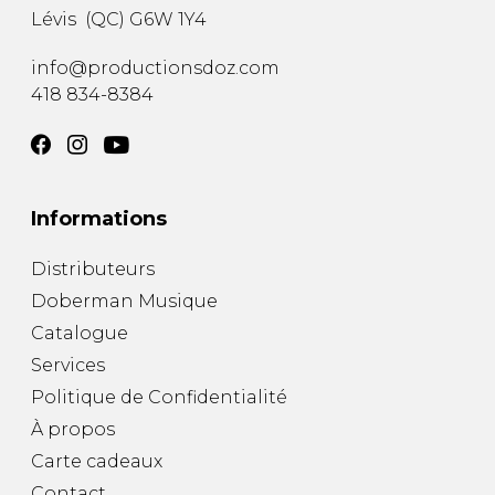
Lévis
(
QC
)
G6W 1Y4
info@productionsdoz.com
418 834-8384
Informations
Distributeurs
Doberman Musique
Catalogue
Services
Politique de Confidentialité
À propos
Carte cadeaux
Contact