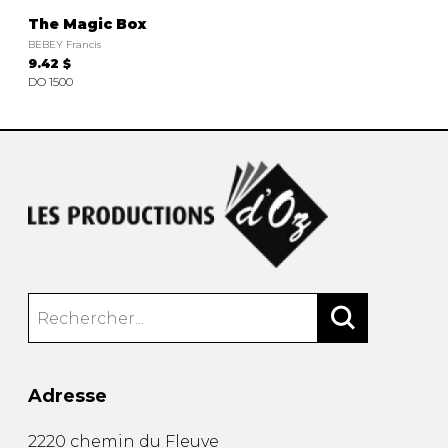
The Magic Box
BEBEY Francis
9.42 $
DO 1500
Adresse
2220 chemin du Fleuve