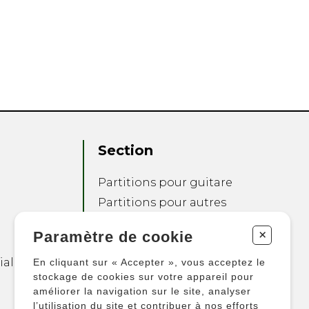
Section
Partitions pour guitare
Partitions pour autres
instruments
+
Paramètre de cookie
Partitions pour
ensembles
ialité
En cliquant sur « Accepter », vous acceptez le
Autres produits
stockage de cookies sur votre appareil pour
améliorer la navigation sur le site, analyser
l’utilisation du site et contribuer à nos efforts