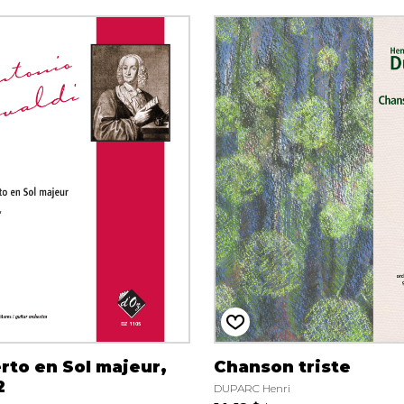
rto en Sol majeur,
Chanson triste
2
DUPARC Henri