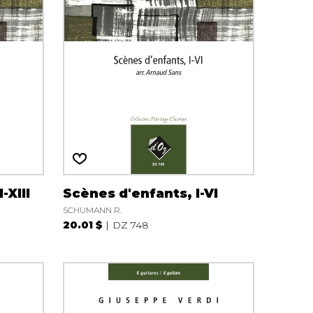
-XIII
Scènes d'enfants, I-VI
SCHUMANN R.
20.01 $
DZ 748