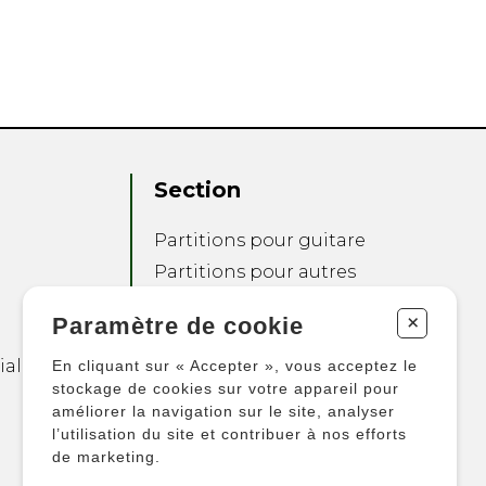
Section
Partitions pour guitare
Partitions pour autres
instruments
+
Paramètre de cookie
Partitions pour
ensembles
ialité
En cliquant sur « Accepter », vous acceptez le
Autres produits
stockage de cookies sur votre appareil pour
améliorer la navigation sur le site, analyser
l’utilisation du site et contribuer à nos efforts
de marketing.