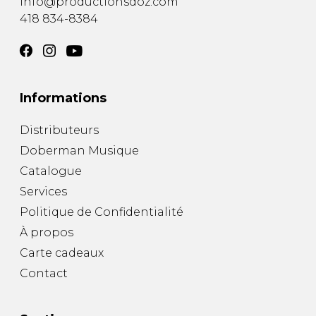
info@productionsdoz.com
418 834-8384
Informations
Distributeurs
Doberman Musique
Catalogue
Services
Politique de Confidentialité
À propos
Carte cadeaux
Contact