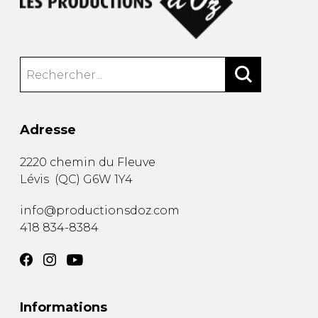
Adresse
2220 chemin du Fleuve
Lévis
(
QC
)
G6W 1Y4
info@productionsdoz.com
418 834-8384
Informations