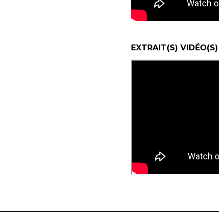
EXTRAIT(S) VIDÉO(S)