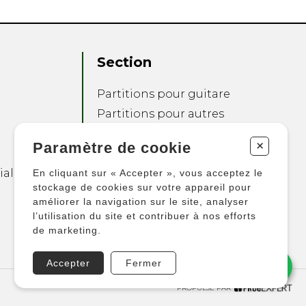
Section
Partitions pour guitare
Partitions pour autres
instruments
+
Paramètre de cookie
Partitions pour
ensembles
ialité
En cliquant sur « Accepter », vous acceptez le
Autres produits
stockage de cookies sur votre appareil pour
améliorer la navigation sur le site, analyser
l’utilisation du site et contribuer à nos efforts
de marketing.
Accepter
Fermer
PROPULSÉ PAR